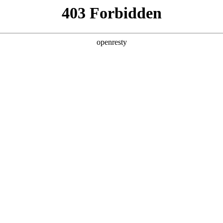
6人生就是博
新闻中心
品牌特色
招贤纳士